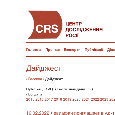
Головна
Про нас
Експерти
Публікації
Дія
Дайджест
/
Головна
/
Дайджест
Публікації 1-3 ( всього знайдено : 3 )
/ Всі дати
2015
2016
2017
2018
2019
2020
2021
2022
2023
20
16.02.2022 Левиафан приглашает в Аркт