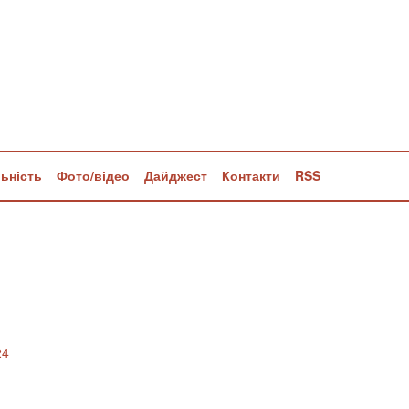
льність
Фото/відео
Дайджест
Контакти
RSS
24