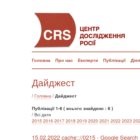
Головна
Про нас
Експерти
Публікації
Дія
Дайджест
/
Головна
/
Дайджест
Публікації 1-6 ( всього знайдено : 6 )
/ Всі дати
2015
2016
2017
2018
2019
2020
2021
2022
2023
20
15.02.2022 cache:://0215 - Google Search