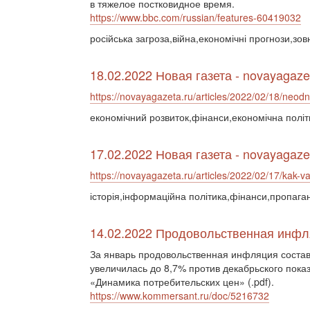
в тяжелое постковидное время.
https://www.bbc.com/russian/features-60419032
російська загроза,війна,економічні прогнози,зов
18.02.2022 Новая газета - novayagaze
https://novayagazeta.ru/articles/2022/02/18/neod
економічний розвиток,фінанси,економічна політ
17.02.2022 Новая газета - novayagaze
https://novayagazeta.ru/articles/2022/02/17/kak-v
історія,інформаційна політика,фінанси,пропага
14.02.2022 Продовольственная инфл
За январь продовольственная инфляция состав
увеличилась до 8,7% против декабрьского пока
«Динамика потребительских цен» (.pdf).
https://www.kommersant.ru/doc/5216732