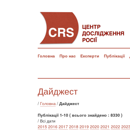
Головна
Про нас
Експерти
Публікації
Дайджест
/
Головна
/
Дайджест
Публікації 1-10 ( всього знайдено : 8330 )
/ Всі дати
2015
2016
2017
2018
2019
2020
2021
2022
202