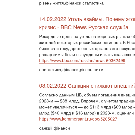
рівень життя,фінанси,статистика
14.02.2022 Уголь взаймы. Почему эт
кризис - BBC News Русская служба
Рекордные цены на уголь на мировых рынках 
жителей некоторых российских регионов. В Рос
бизнеса и государственных органов его покупа
разгар зимы были вынуждены искать оказавшее
https://www.bbc.com/russian/news-60362499
енергетика,фінанси,рівень життя
08.02.2022 Санкции снижают внешни
Согласно данным ЦБ, объем погашения внешнего
2023-м — $38 млрд. Впрочем, с учетом тради
может увеличиться — до $113 млрд ($69 млрд —
млрд ($46 млрд и $16 млрд) в 2023-м, оценили
https://www.kommersant.ru/doc/5205627
санкції,фінанси