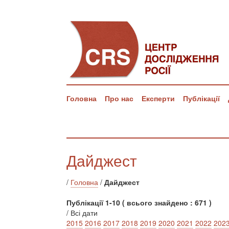
Головна
Про нас
Експерти
Публікації
Дайджест
/
Головна
/
Дайджест
Публікації 1-10 ( всього знайдено : 671 )
/ Всі дати
2015
2016
2017
2018
2019
2020
2021
2022
202