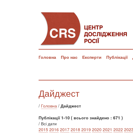
Головна
Про нас
Експерти
Публікації
Дайджест
/
Головна
/
Дайджест
Публікації 1-10 ( всього знайдено : 671 )
/ Всі дати
2015
2016
2017
2018
2019
2020
2021
2022
202