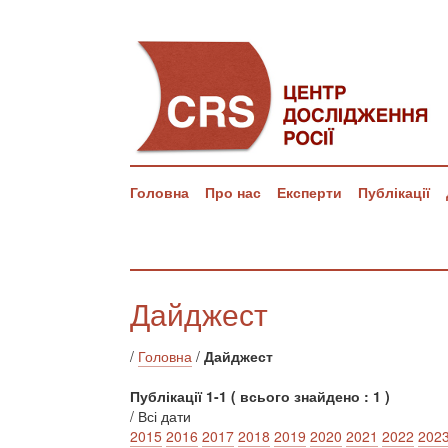
Головна
Про нас
Експерти
Публікації
Дайджест
/
Головна
/
Дайджест
Публікації 1-1 ( всього знайдено : 1 )
/ Всі дати
2015
2016
2017
2018
2019
2020
2021
2022
202