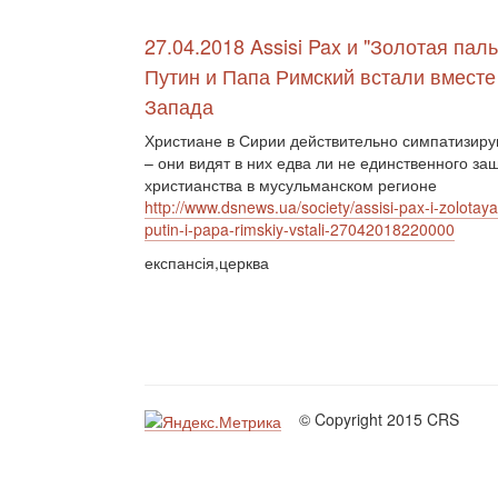
27.04.2018 Assisi Pax и "Золотая паль
Путин и Папа Римский встали вместе
Запада
Христиане в Сирии действительно симпатизиру
– они видят в них едва ли не единственного за
христианства в мусульманском регионе
http://www.dsnews.ua/society/assisi-pax-i-zolotay
putin-i-papa-rimskiy-vstali-27042018220000
експансія,церква
© Copyright 2015 CRS