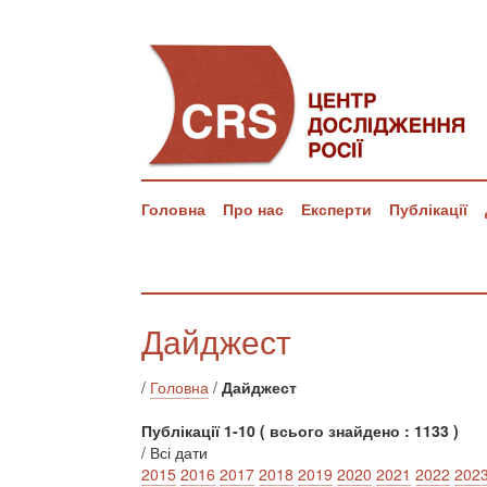
Головна
Про нас
Експерти
Публікації
Дайджест
/
Головна
/
Дайджест
Публікації 1-10 ( всього знайдено : 1133 )
/ Всі дати
2015
2016
2017
2018
2019
2020
2021
2022
202