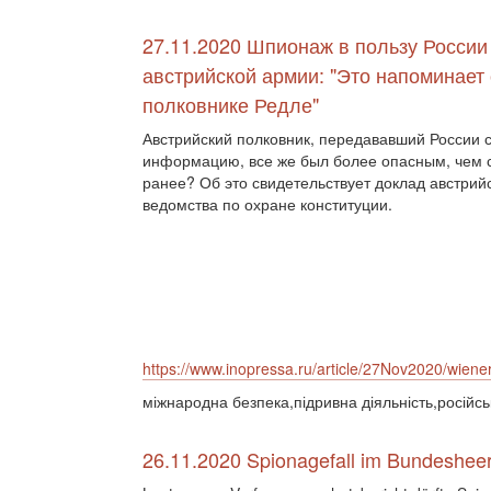
27.11.2020 Шпионаж в пользу России
австрийской армии: "Это напоминает 
полковнике Редле"
Австрийский полковник, передававший России 
информацию, все же был более опасным, чем 
ранее? Об это свидетельствует доклад австрий
ведомства по охране конституции.
https://www.inopressa.ru/article/27Nov2020/wiene
міжнародна безпека,підривна діяльність,російсь
26.11.2020 Spionagefall im Bundesheer: