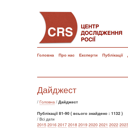
Головна
Про нас
Експерти
Публікації
Дайджест
/
Головна
/
Дайджест
Публікації 81-90 ( всього знайдено : 1132 )
/ Всі дати
2015
2016
2017
2018
2019
2020
2021
2022
202