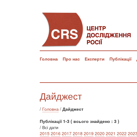
Головна
Про нас
Експерти
Публікації
Дайджест
/
Головна
/
Дайджест
Публікації 1-3 ( всього знайдено : 3 )
/ Всі дати
2015
2016
2017
2018
2019
2020
2021
2022
202