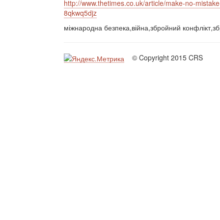
http://www.thetimes.co.uk/article/make-no-mistake-
8qkwq5djz
міжнародна безпека,війна,збройний конфлікт,збр
© Copyright 2015 CRS