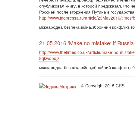
опубликовал книгу, в которой предсказал, что 
Россией после вторжения Путина в государства
http://www.inopressa.ru/article/23May2016/times/
міжнародна безпека,війна,збройний конфлікт,збр
21.05.2016 ‘Make no mistake: if Russia 
http://www.thetimes.co.uk/article/make-no-mistake-
8qkwq5djz
міжнародна безпека,війна,збройний конфлікт,збр
© Copyright 2015 CRS