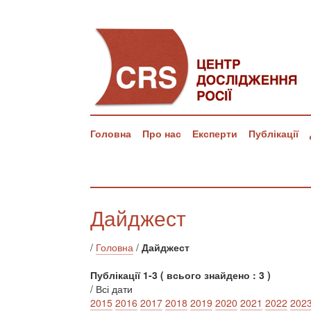
Головна
Про нас
Експерти
Публікації
Дайджест
/
Головна
/
Дайджест
Публікації 1-3 ( всього знайдено : 3 )
/ Всі дати
2015
2016
2017
2018
2019
2020
2021
2022
202