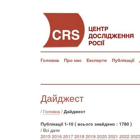
Головна
Про нас
Експерти
Публікації
Дайджест
/
Головна
/
Дайджест
Публікації 1-10 ( всього знайдено : 1780 )
/ Всі дати
2015
2016
2017
2018
2019
2020
2021
2022
202