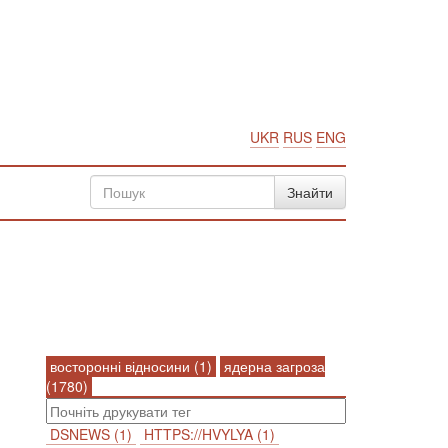
UKR
RUS
ENG
восторонні відносини (1)
ядерна загроза
(1780)
DSNEWS (1)
HTTPS://HVYLYA (1)