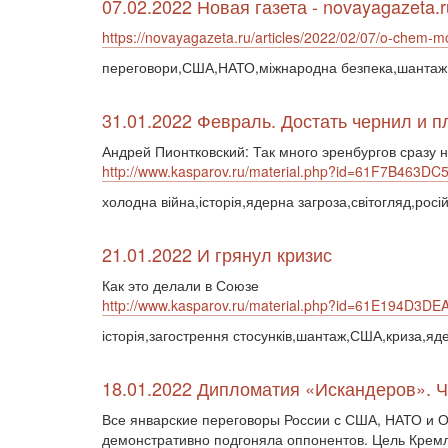
07.02.2022 Новая газета - novayagazeta.r
https://novayagazeta.ru/articles/2022/02/07/o-chem-
переговори,США,НАТО,міжнародна безпека,шантаж,д
31.01.2022 Февраль. Достать чернил и п
Андрей Пионтковский: Так много эренбургов сразу 
http://www.kasparov.ru/material.php?id=61F7B463DC
холодна війна,історія,ядерна загроза,світогляд,росі
21.01.2022 И грянул кризис
Как это делали в Союзе
http://www.kasparov.ru/material.php?id=61E194D3
історія,загострення стосунків,шантаж,США,криза,яд
18.01.2022 Дипломатия «Искандеров». 
Все январские переговоры России с США, НАТО и 
демонстративно подгоняла оппонентов. Цель Кремл