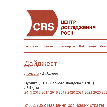
Головна
Про нас
Експерти
Публікації
Дія
Дайджест
/
Головна
/
Дайджест
Публікації 1-10 ( всього знайдено : 1781 )
/ Всі дати
2015
2016
2017
2018
2019
2020
2021
2022
2023
20
21.02.2022 Навчання російських стратегіч