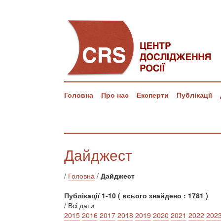
Головна
Про нас
Експерти
Публікації
Дайджест
/
Головна
/
Дайджест
Публікації 1-10 ( всього знайдено : 1781 )
/ Всі дати
2015
2016
2017
2018
2019
2020
2021
2022
202