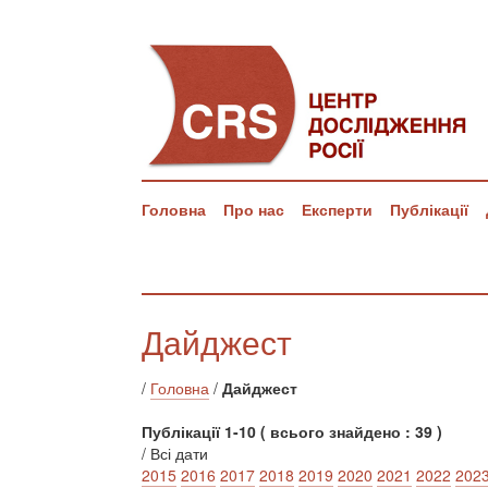
Головна
Про нас
Експерти
Публікації
Дайджест
/
Головна
/
Дайджест
Публікації 1-10 ( всього знайдено : 39 )
/ Всі дати
2015
2016
2017
2018
2019
2020
2021
2022
202