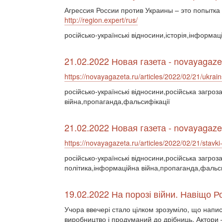
Агрессия России против Украины – это попытка
http://region.expert/rus/
російсько-українські відносини,історія,інформац
21.02.2022 Новая газета - novayagaze
https://novayagazeta.ru/articles/2022/02/21/ukrains
російсько-українські відносини,російська загро
війна,пропаганда,фальсифікації
21.02.2022 Новая газета - novayagaze
https://novayagazeta.ru/articles/2022/02/21/stavki-
російсько-українські відносини,російська загроз
політика,інформаційна війна,пропаганда,фальс
19.02.2022 На порозі війни. Навіщо 
Учора ввечері стало цілком зрозуміло, що напи
виробництво і продуманий до дрібниць. Актори 