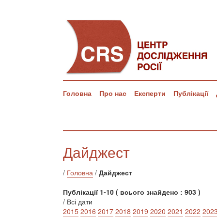
Головна
Про нас
Експерти
Публікації
Дайджест
/
Головна
/
Дайджест
Публікації 1-10 ( всього знайдено : 903 )
/ Всі дати
2015
2016
2017
2018
2019
2020
2021
2022
202