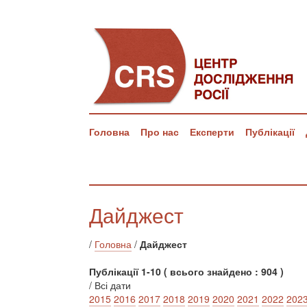
Головна
Про нас
Експерти
Публікації
Дайджест
/
Головна
/
Дайджест
Публікації 1-10 ( всього знайдено : 904 )
/ Всі дати
2015
2016
2017
2018
2019
2020
2021
2022
202