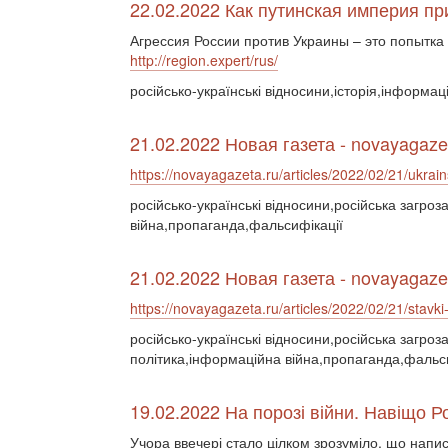
22.02.2022 Как путинская империя п
Агрессия России против Украины – это попытка
http://region.expert/rus/
російсько-українські відносини,історія,інформац
21.02.2022 Новая газета - novayagaze
https://novayagazeta.ru/articles/2022/02/21/ukrains
російсько-українські відносини,російська загро
війна,пропаганда,фальсифікації
21.02.2022 Новая газета - novayagaze
https://novayagazeta.ru/articles/2022/02/21/stavki-
російсько-українські відносини,російська загроз
політика,інформаційна війна,пропаганда,фальс
19.02.2022 На порозі війни. Навіщо 
Учора ввечері стало цілком зрозуміло, що напи