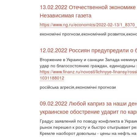
13.02.2022 Отечественной экономике
Независимая газета
https://www.ng.ru/economics/2022-02-13/1_8370_
економічні прогнози,економічний розвиток,екон
12.02.2022 Россиян предупредили о 
Вторжение в Украину и санкции Запада немину
удар по благосостоянию граждан, единодушны э
https://www.finanz.ru/novosti/lichnyye-finansy/ros
1031188012
російська агресія,економічні прогнози
09.02.2022 Любой каприз за наши де
украинское обострение ударит по кар
Градус заявлений по поводу конфликта в Украи
рынок перешел к росту и быстро отыгрывает ре
Кремле наоборот довольны - цены на нефть на