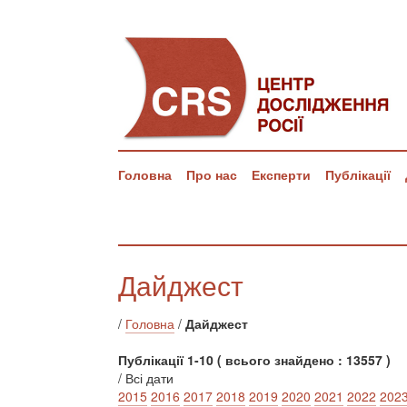
Головна
Про нас
Експерти
Публікації
Дайджест
/
Головна
/
Дайджест
Публікації 1-10 ( всього знайдено : 13557 )
/ Всі дати
2015
2016
2017
2018
2019
2020
2021
2022
202