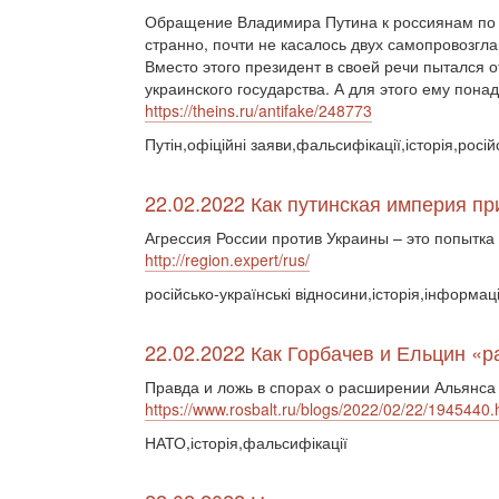
Обращение Владимира Путина к россиянам по 
странно, почти не касалось двух самопровозгл
Вместо этого президент в своей речи пытался 
украинского государства. А для этого ему пон
https://theins.ru/antifake/248773
Путін,офіційні заяви,фальсифікації,історія,росій
22.02.2022 Как путинская империя п
Агрессия России против Украины – это попытка
http://region.expert/rus/
російсько-українські відносини,історія,інформац
22.02.2022 Как Горбачев и Ельцин «
Правда и ложь в спорах о расширении Альянса 
https://www.rosbalt.ru/blogs/2022/02/22/1945440.
НАТО,історія,фальсифікації