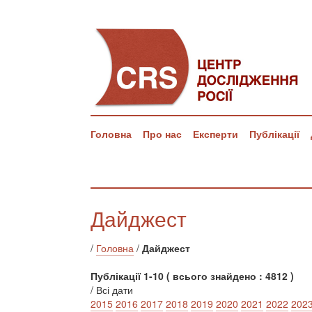
Головна
Про нас
Експерти
Публікації
Дайджест
/
Головна
/
Дайджест
Публікації 1-10 ( всього знайдено : 4812 )
/ Всі дати
2015
2016
2017
2018
2019
2020
2021
2022
202