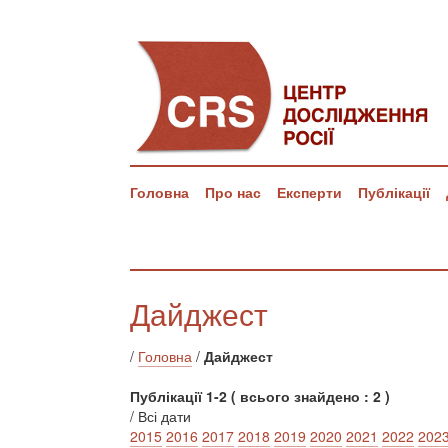
Головна
Про нас
Експерти
Публікації
Дайджест
/
Головна
/
Дайджест
Публікації 1-2 ( всього знайдено : 2 )
/ Всі дати
2015
2016
2017
2018
2019
2020
2021
2022
202