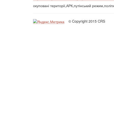
окуповані території,АРК,путінський режим,політ
© Copyright 2015 CRS