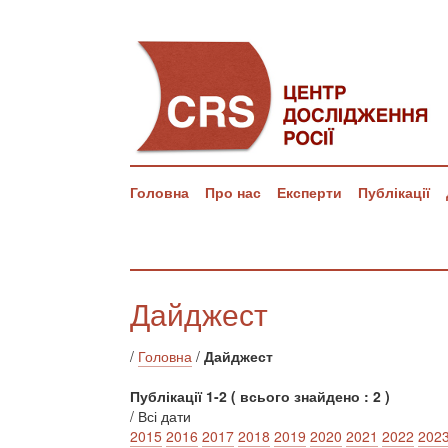
Головна
Про нас
Експерти
Публікації
Дайджест
/
Головна
/
Дайджест
Публікації 1-2 ( всього знайдено : 2 )
/ Всі дати
2015
2016
2017
2018
2019
2020
2021
2022
202