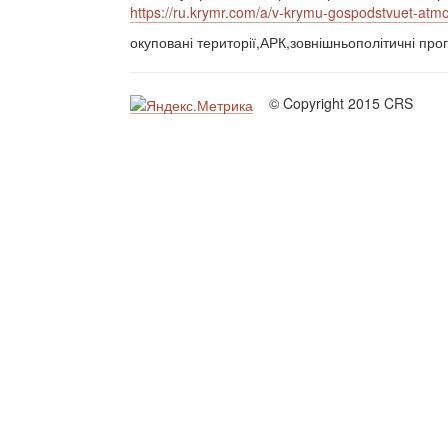
https://ru.krymr.com/a/v-krymu-gospodstvuet-atm
окуповані території,АРК,зовнішньополітичні пр
© Copyright 2015 CRS