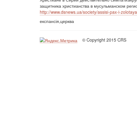
защитника христианства в мусульманском реги
http://www.dsnews.ua/society/assisi-pax-i-zolota
експансія,церква
© Copyright 2015 CRS