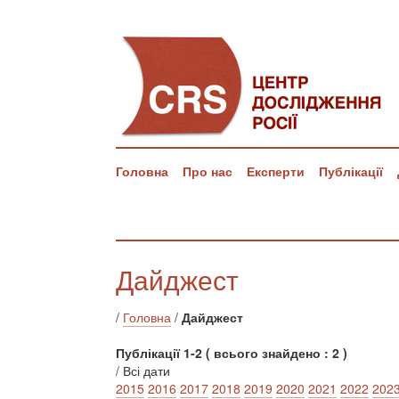
Головна
Про нас
Експерти
Публікації
Дайджест
/
Головна
/
Дайджест
Публікації 1-2 ( всього знайдено : 2 )
/ Всі дати
2015
2016
2017
2018
2019
2020
2021
2022
202