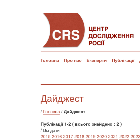
Головна
Про нас
Експерти
Публікації
Дайджест
/
Головна
/
Дайджест
Публікації 1-2 ( всього знайдено : 2 )
/ Всі дати
2015
2016
2017
2018
2019
2020
2021
2022
202