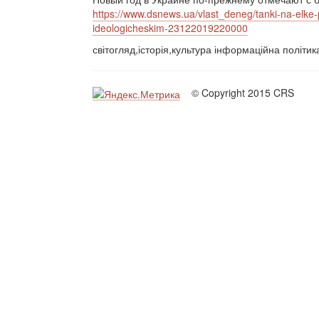
https://www.dsnews.ua/vlast_deneg/tanki-na-el
ideologicheskim-23122019220000
світогляд,історія,культура інформаційна політи
© Copyright 2015 CRS