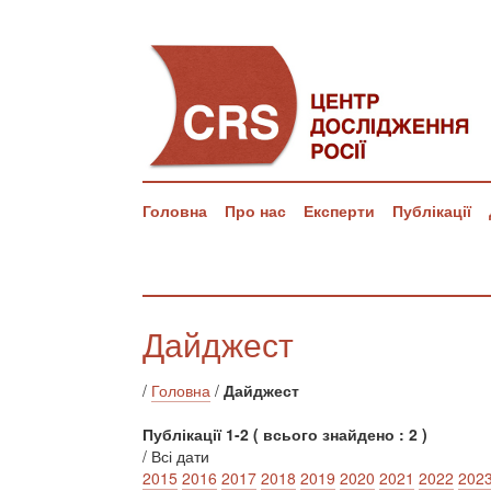
Головна
Про нас
Експерти
Публікації
Дайджест
/
Головна
/
Дайджест
Публікації 1-2 ( всього знайдено : 2 )
/ Всі дати
2015
2016
2017
2018
2019
2020
2021
2022
202