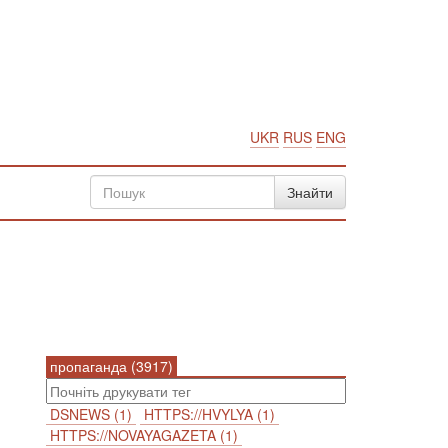
UKR
RUS
ENG
пропаганда (3917)
DSNEWS (1)
HTTPS://HVYLYA (1)
HTTPS://NOVAYAGAZETA (1)