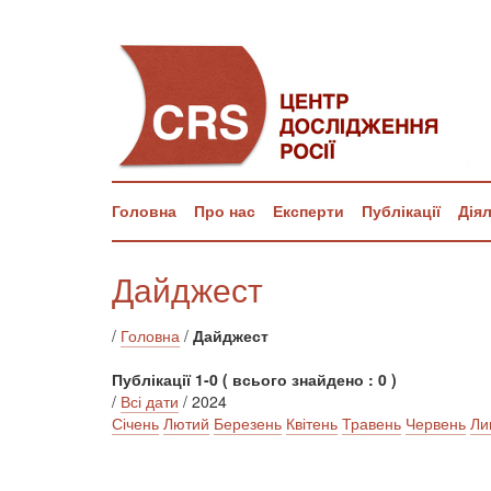
Головна
Про нас
Експерти
Публікації
Дія
Дайджест
/
Головна
/
Дайджест
Публікації 1-0 ( всього знайдено : 0 )
/
Всі дати
/ 2024
Січень
Лютий
Березень
Квітень
Травень
Червень
Ли