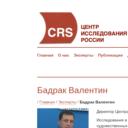
Главная
О нас
Эксперты
Публикации
Бадрак Валентин
/
Главная
/
Эксперты
/
Бадрак Валентин
Директор Центр
Исследования в
художественных 