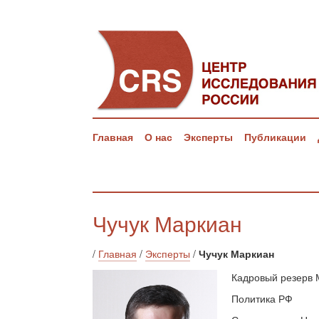
Главная
О нас
Эксперты
Публикации
Чучук Маркиан
/
Главная
/
Эксперты
/
Чучук Маркиан
Кадровый резерв
Политика РФ