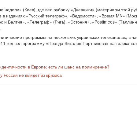
ло недели» (Киев), где вел рубрику «Дневники» (материалы этой р
же в изданиях «Русский телеграф», «Ведомости», «Время MN» (Моск
 и Балтия», «Телеграф» (Рига), «Эстония», «Postimees» (Таллинн),
.
тические программы на нескольких украинских телеканалах, в час
2011 год вел программу «Правда Виталия Портникова» на телеканал
идентичности в Европе: есть ли шанс на примирение?
у Россия не выйдет из кризиса