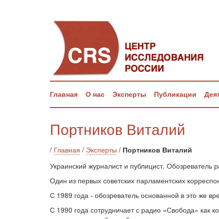
Главная
О нас
Эксперты
Публикации
Дея
Портников Виталий
/
Главная
/
Эксперты
/
Портников Виталий
Украинский журналист и публицист. Обозреватель 
Один из первых советских парламентских корреспо
С 1989 года - обозреватель основанной в это же в
С 1990 года сотрудничает с радио «Свобода» как 