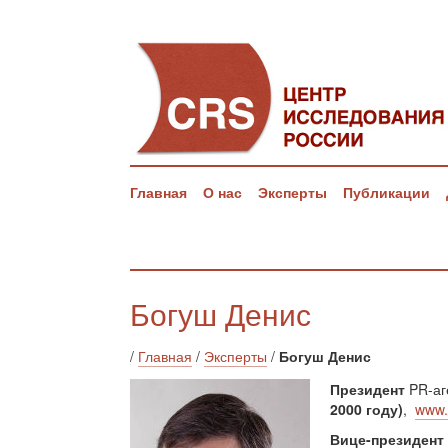
Главная
О нас
Эксперты
Публикации
Богуш Денис
/
Главная
/
Эксперты
/
Богуш Денис
Президент
PR-аг
2000 году)
,
www.
Вице-президент