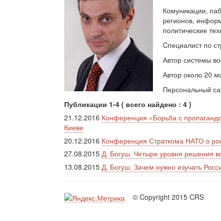
Комуникации, паб
регионов, информ
политические тех
Cпециалист по ст
Автор системы в
Автор около 20 м
Персональный с
Публикации 1-4 ( всего найдено : 4 )
21.12.2016
Конференция «Борьба с пропагандо
Киеве
20.12.2016
Конференция Страткома НАТО о ро
27.08.2015
Д. Богуш. Четыре уровня решения в
13.08.2015
Д. Богуш. Зачем нужно изучать Рос
© Copyright 2015 CRS