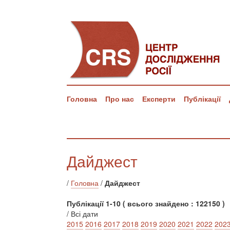
Головна
Про нас
Експерти
Публікації
Дайджест
/
Головна
/
Дайджест
Публікації 1-10 ( всього знайдено : 122150 )
/ Всі дати
2015
2016
2017
2018
2019
2020
2021
2022
202