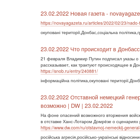
23.02.2022 Новая газета - novayagaze
https://novayagazeta.ru/articles/2022/02/23/nado-
окуповані території,Донбас,соціальна політика,
23.02.2022 Что происходит в Донбасс
21 февраля Владимир Путин подписал указы о
рассказывает, как трактуют происходящее в До
https://snob.ru/entry/240881/
інформаційна політика,окуповані території,Дон
23.02.2022 Отставной немецкий гене
возможно | DW | 23.02.2022
На фоне опасений возможного вторжения войск
в отставке Ханс-Лотаром Домрёзе о сценариях 
https://www.dw.com/ru/otstavnoj-nemeckij-gener
російська агресія,російсько-українські відносин