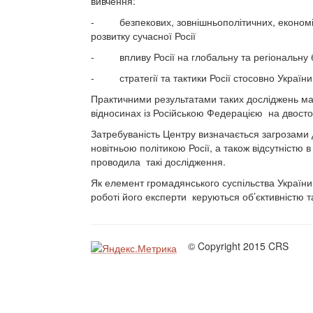
вивчення:
- безпекових, зовнішньополітичних, економічн
розвитку сучасної Росії
- впливу Росії на глобальну та регіональну 
- стратегії та тактики Росії стосовно України
Практичними результатами таких досліджень ма
відносинах із Російською Федерацією на двост
Затребуваність Центру визначається загрозами 
новітньою політикою Росії, а також відсутністю в 
проводила такі дослідження.
Як елемент громадянського суспільства України
роботі його експерти керуються об’єктивністю 
© Copyright 2015 CRS