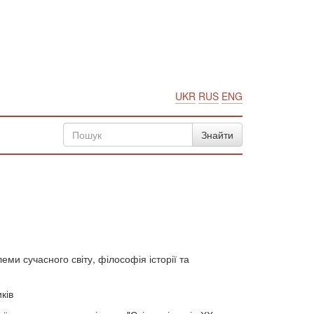
UKR
RUS
ENG
леми сучасного світу, філософія історії та
ків