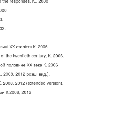
 the responses. K., 2000
2000
3.
03.
ині ХХ століття К. 2006.
 of the twentieth century, K. 2006.
ой половине ХХ века К. 2006
К., 2008, 2012 розш. вид.).
 K, 2008, 2012 (extended version).
ии К.2008, 2012