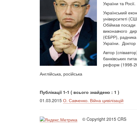
України та Росії.
Український екон
університеті (СШ
Обіймав посади 
виконавчого дир
(ЄБРР), радника 
України. Доктор
Автор (співавтор
банківських пита
реформ (1998-2
Англійська, російська
Публікації 1-1 ( всього знайдено : 1 )
01.03.2015
О. Савченко. Війна цивілізацій
© Copyright 2015 CRS