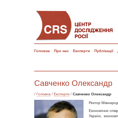
Головна
Про нас
Експерти
Публікації
Савченко Олександр
/
Головна
/
Експерти
/
Савченко Олександр
Ректор Міжнародн
Економічне спів
Україні, економі