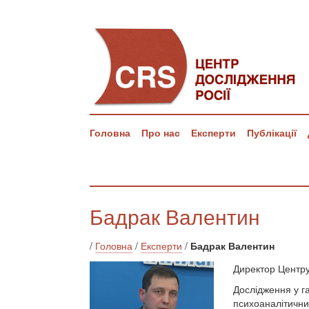
Головна
Про нас
Експерти
Публікації
Бадрак Валентин
/
Головна
/
Експерти
/
Бадрак Валентин
Директор Центру
Дослідження у г
психоаналітични