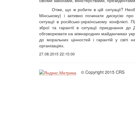
своїми законами, міністерствами, президентами 
Отже, що ж робити в цій ситуації? Нео
Мінському) і активно починати дискусію пр
ситуації в російсько-українському конфлікті.
зброї та гарантії в ситуації приєднання до
обговорювати на міжнародних майданчиках укра
до моральних цінностей і гарантій у світі 
організаціях.
27.08.2015 22:15:00
© Copyright 2015 CRS