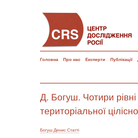
Головна
Про нас
Експерти
Публікації
Д. Богуш. Чотири рівн
територіальної цілісно
Богуш Денис
Статті