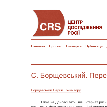
Головна
Про нас
Експерти
Публікації
С. Борщевський. Пере
Борщевський Сергій
Точка зору
Отже на Донбасі затишшя. Інтернет рясні
що – хоча літня спека минулася – їхні автори 