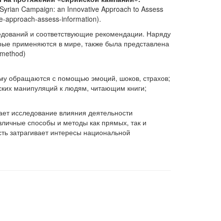
Syrian Campaign: an Innovative Approach to Assess
ve-approach-assess-information).
ледований и соответствующие рекомендации. Наряду
рые применяются в мире, также была представлена
 method)
ому обращаются с помощью эмоций, шоков, страхов;
ских манипуляций к людям, читающим книги;
жает исследование влияния деятельности
зличные способы и методы как прямых, так и
сть затрагивает интересы национальной