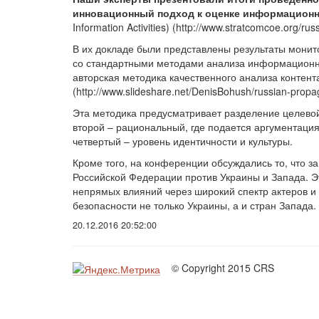
инновационный подход к оценке информацион
Information Activities) (http://www.stratcomcoe.org/
В их докладе были представлены результаты монит
со стандартными методами анализа информационной
авторская методика качественного анализа контент
(http://www.slideshare.net/DenisBohush/russian-propa
Эта методика предусматривает разделение целевой
второй – рациональный, где подается аргументаци
четвертый – уровень идентичности и культуры.
Кроме того, на конференции обсуждались то, что 
Российской Федерации против Украины и Запада. Э
непрямых влияний через широкий спектр актеров и
безопасности не только Украины, а и стран Запада.
20.12.2016 20:52:00
© Copyright 2015 CRS