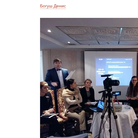
Богуш Денис