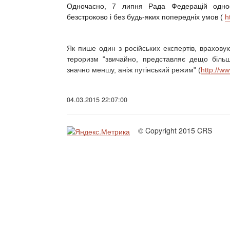
Одночасно, 7 липня Рада Федерацій однос
безстроково і без будь-яких попередніх умов (
h
Як пише один з російських експертів, враховую
тероризм "звичайно, представляє дещо більш
значно меншу, аніж путінський режим" (
http://w
04.03.2015 22:07:00
© Copyright 2015 CRS