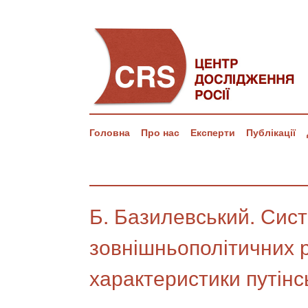
Головна
Про нас
Експерти
Публікації
Б. Базилевський. Сис
зовнішньополітичних рі
характеристики путінс