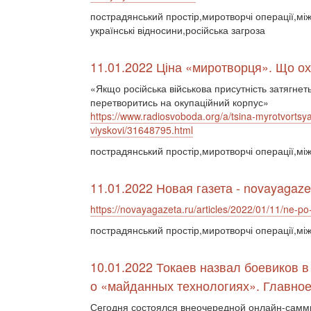
пострадянський простір,миротворчі операції,між
українські відносини,російська загроза
11.01.2022 Ціна «миротворця». Що охо
«Якщо російська військова присутність затягне
перетворитись на окупаційний корпус»
https://www.radiosvoboda.org/a/tsina-myrotvortsy
viyskovi/31648795.html
пострадянський простір,миротворчі операції,між
11.01.2022 Новая газета - novayagaze
https://novayagazeta.ru/articles/2022/01/11/ne-p
пострадянський простір,миротворчі операції,між
10.01.2022 Токаев назвал боевиков в
о «майданных технологиях». Главно
Сегодня состоялся внеочередной онлайн-самми