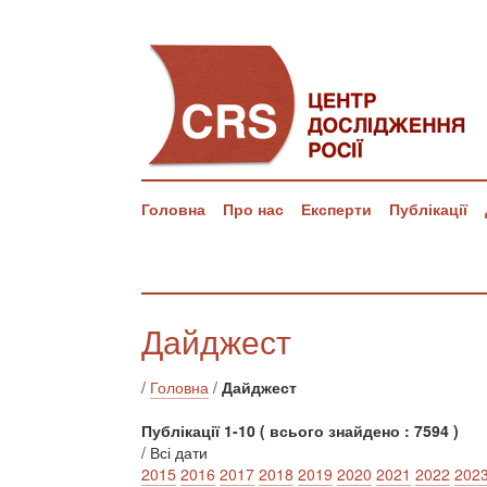
Головна
Про нас
Експерти
Публікації
Дайджест
/
Головна
/
Дайджест
Публікації 1-10 ( всього знайдено : 7594 )
/ Всі дати
2015
2016
2017
2018
2019
2020
2021
2022
202