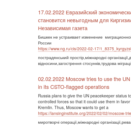
17.02.2022 Евразийский экономическ
становится невыгодным для Киргизии
Независимая газета
Бишкек не устраивает изменение миграционно
России
https://www.ng.ru/cis/2022-02-17/1_8375_kyrgyzs
пострадянський простір,міжнародні організації,
відносини,загострення стосунків,трудова міграц
02.02.2022 Moscow tries to use the U
in its CSTO-flagged operations
Russia plans to give the UN peacekeeper status 
controlled forces so that it could use them in favor
Kremlin. Thus, Moscow wants to get a
https://lansinginstitute.org/2022/02/02/moscow-tri
миротворчі операції,міжнародні організації,р